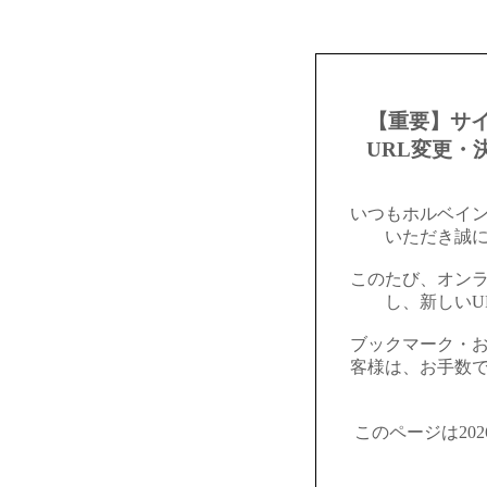
【重要】サ
URL変更・
いつもホルベイ
いただき誠
このたび、オン
し、新しいU
ブックマーク・
客様は、お手数
このページは20