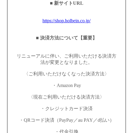
■ 新サイトURL
https://shop.holbein.co.jp/
■ 決済方法について【重要】
リニューアルに伴い、ご利用いただける決済方
法が変更となりました。
〈ご利用いただけなくなった決済方法〉
・Amazon Pay
〈現在ご利用いただける決済方法〉
・クレジットカード決済
・QRコード決済（PayPay／au PAY／d払い）
・代金引換