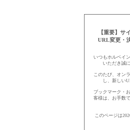
【重要】サ
URL変更・
いつもホルベイ
いただき誠
このたび、オン
し、新しいU
ブックマーク・
客様は、お手数
このページは20