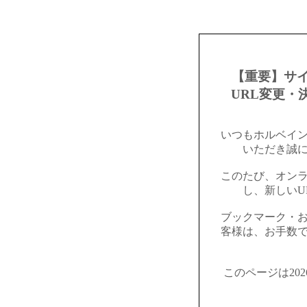
【重要】サ
URL変更・
いつもホルベイ
いただき誠
このたび、オン
し、新しいU
ブックマーク・
客様は、お手数
このページは20