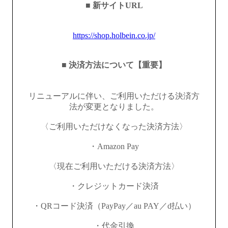
■ 新サイトURL
https://shop.holbein.co.jp/
■ 決済方法について【重要】
リニューアルに伴い、ご利用いただける決済方
法が変更となりました。
〈ご利用いただけなくなった決済方法〉
・Amazon Pay
〈現在ご利用いただける決済方法〉
・クレジットカード決済
・QRコード決済（PayPay／au PAY／d払い）
・代金引換