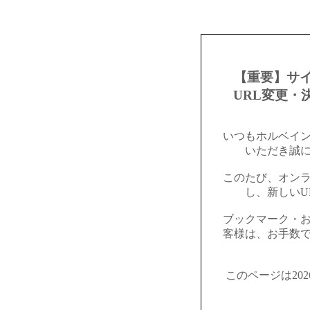
【重要】サ
URL変更・
いつもホルベイ
いただき誠
このたび、オン
し、新しいU
ブックマーク・
客様は、お手数
このページは20