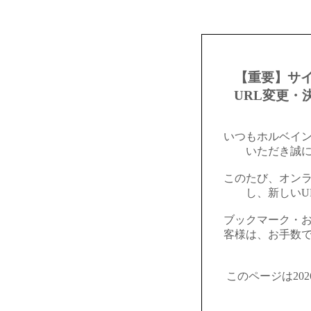
【重要】サ
URL変更・
いつもホルベイ
いただき誠
このたび、オン
し、新しいU
ブックマーク・
客様は、お手数
このページは20