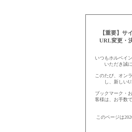
【重要】サ
URL変更・
いつもホルベイ
いただき誠
このたび、オン
し、新しいU
ブックマーク・
客様は、お手数
このページは20