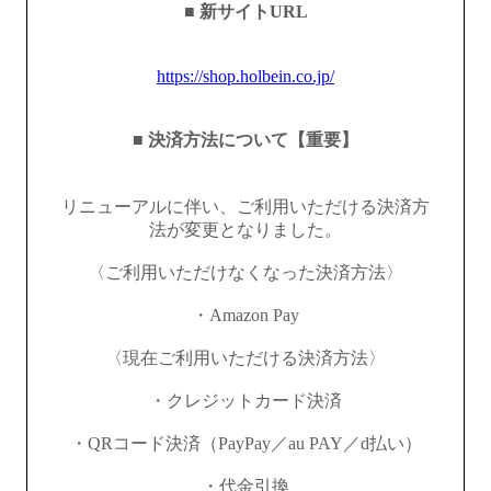
■ 新サイトURL
https://shop.holbein.co.jp/
■ 決済方法について【重要】
リニューアルに伴い、ご利用いただける決済方
法が変更となりました。
〈ご利用いただけなくなった決済方法〉
・Amazon Pay
〈現在ご利用いただける決済方法〉
・クレジットカード決済
・QRコード決済（PayPay／au PAY／d払い）
・代金引換