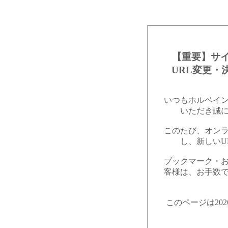
【重要】サ
URL変更・
いつもホルベイ
いただき誠
このたび、オン
し、新しいU
ブックマーク・
客様は、お手数
このページは20