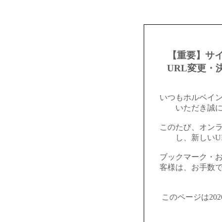
【重要】サ
URL変更・
いつもホルベイ
いただき誠
このたび、オン
し、新しいU
ブックマーク・
客様は、お手数
このページは20