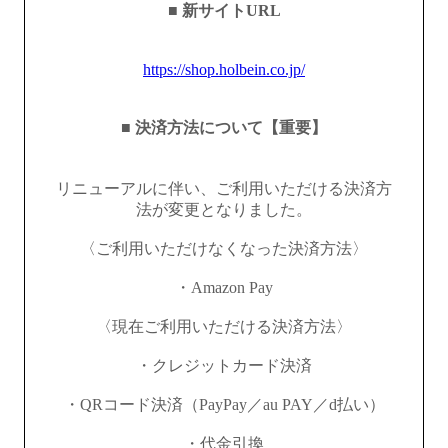
■ 新サイトURL
https://shop.holbein.co.jp/
■ 決済方法について【重要】
リニューアルに伴い、ご利用いただける決済方
法が変更となりました。
〈ご利用いただけなくなった決済方法〉
・Amazon Pay
〈現在ご利用いただける決済方法〉
・クレジットカード決済
・QRコード決済（PayPay／au PAY／d払い）
・代金引換