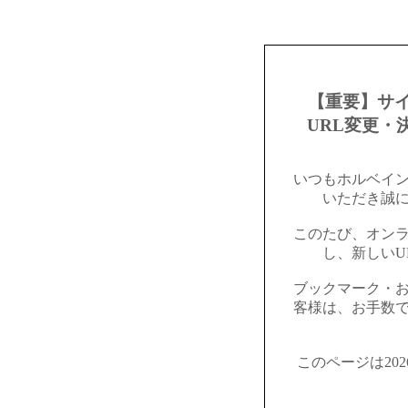
【重要】サ
URL変更・
いつもホルベイ
いただき誠
このたび、オン
し、新しいU
ブックマーク・
客様は、お手数
このページは20