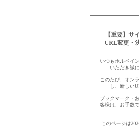
【重要】サ
URL変更・
いつもホルベイ
いただき誠
このたび、オン
し、新しいU
ブックマーク・
客様は、お手数
このページは20