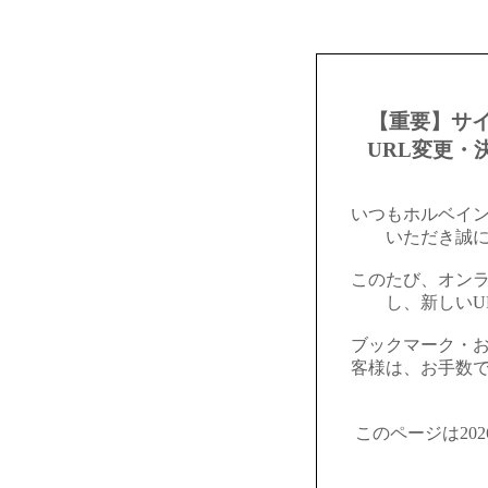
【重要】サ
URL変更・
いつもホルベイ
いただき誠
このたび、オン
し、新しいU
ブックマーク・
客様は、お手数
このページは20