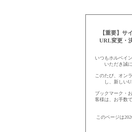
【重要】サ
URL変更・
いつもホルベイ
いただき誠
このたび、オン
し、新しいU
ブックマーク・
客様は、お手数
このページは20